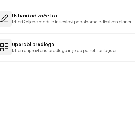
Ustvari od začetka
Izberi željene module in sestavi popolnoma edinstven planer.
Uporabi predlogo
Izberi pripravljeno predlogo in jo po potrebi prilagodi.