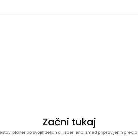
Začni tukaj
estavi planer po svojih željah ali izberi eno izmed pripravljenih predlo